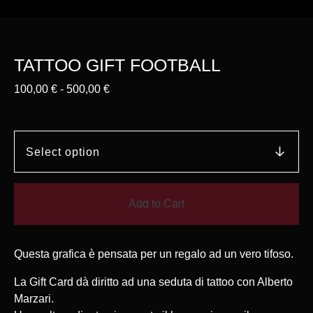
TATTOO GIFT FOOTBALL
100,00
€
-
500,00
€
Add to Cart
Questa grafica è pensata per un regalo ad un vero tifoso.
La Gift Card dà diritto ad una seduta di tattoo con Alberto
Marzari.