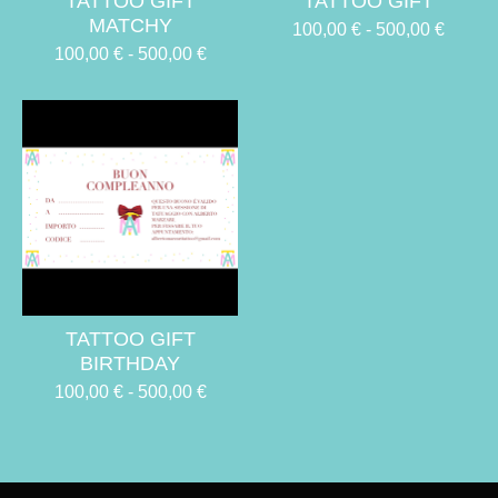
TATTOO GIFT
TATTOO GIFT
MATCHY
100,00
€
-
500,00
€
100,00
€
-
500,00
€
TATTOO GIFT
BIRTHDAY
100,00
€
-
500,00
€