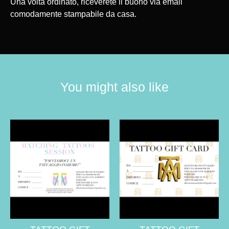
Una volta ordinato, riceverete il buono via email
comodamente stampabile da casa.
You might also like